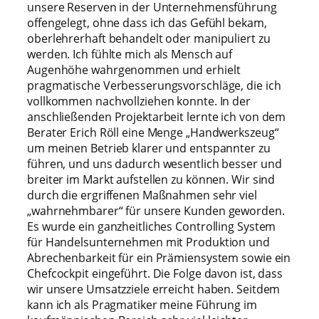
unsere Reserven in der Unternehmensführung
offengelegt, ohne dass ich das Gefühl bekam,
oberlehrerhaft behandelt oder manipuliert zu
werden. Ich fühlte mich als Mensch auf
Augenhöhe wahrgenommen und erhielt
pragmatische Verbesserungsvorschläge, die ich
vollkommen nachvollziehen konnte. In der
anschließenden Projektarbeit lernte ich von dem
Berater Erich Röll eine Menge „Handwerkszeug“
um meinen Betrieb klarer und entspannter zu
führen, und uns dadurch wesentlich besser und
breiter im Markt aufstellen zu können. Wir sind
durch die ergriffenen Maßnahmen sehr viel
„wahrnehmbarer“ für unsere Kunden geworden.
Es wurde ein ganzheitliches Controlling System
für Handelsunternehmen mit Produktion und
Abrechenbarkeit für ein Prämiensystem sowie ein
Chefcockpit eingeführt. Die Folge davon ist, dass
wir unsere Umsatzziele erreicht haben. Seitdem
kann ich als Pragmatiker meine Führung im