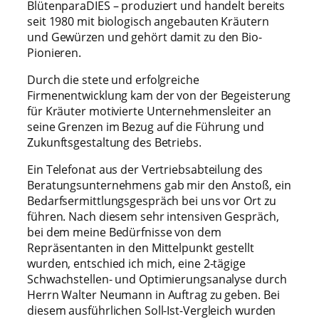
BlütenparaDIES – produziert und handelt bereits
seit 1980 mit biologisch angebauten Kräutern
und Gewürzen und gehört damit zu den Bio-
Pionieren.
Durch die stete und erfolgreiche
Firmenentwicklung kam der von der Begeisterung
für Kräuter motivierte Unternehmensleiter an
seine Grenzen im Bezug auf die Führung und
Zukunftsgestaltung des Betriebs.
Ein Telefonat aus der Vertriebsabteilung des
Beratungsunternehmens gab mir den Anstoß, ein
Bedarfsermittlungsgespräch bei uns vor Ort zu
führen. Nach diesem sehr intensiven Gespräch,
bei dem meine Bedürfnisse von dem
Repräsentanten in den Mittelpunkt gestellt
wurden, entschied ich mich, eine 2-tägige
Schwachstellen- und Optimierungsanalyse durch
Herrn Walter Neumann in Auftrag zu geben. Bei
diesem ausführlichen Soll-Ist-Vergleich wurden