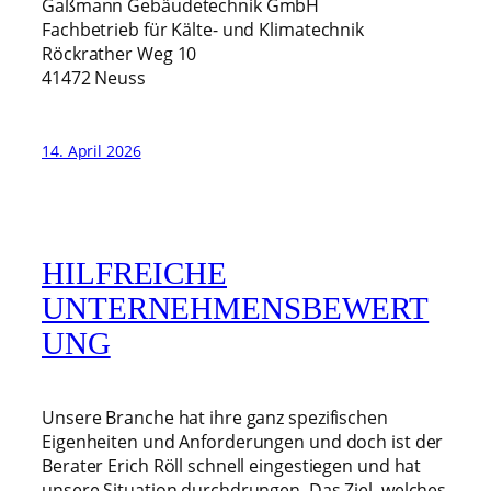
Gaßmann Gebäudetechnik GmbH
Fachbetrieb für Kälte- und Klimatechnik
Röckrather Weg 10
41472 Neuss
14. April 2026
HILFREICHE
UNTERNEHMENSBEWERT
UNG
Unsere Branche hat ihre ganz spezifischen
Eigenheiten und Anforderungen und doch ist der
Berater Erich Röll schnell eingestiegen und hat
unsere Situation durchdrungen. Das Ziel, welches