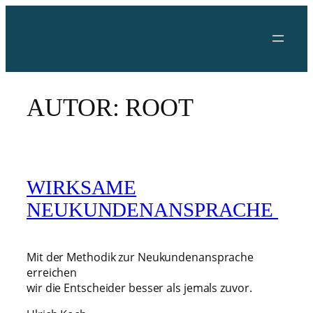
Zum
Inhalt
springen
AUTOR:
ROOT
WIRKSAME
NEUKUNDENANSPRACHE
Mit der Methodik zur Neukundenansprache
erreichen
wir die Entscheider besser als jemals zuvor.