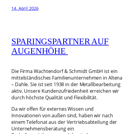
14. April 2026
SPARINGSPARTNER AUF
AUGENHÖHE
Die Firma Wachtendorf & Schmidt GmbH ist ein
mittelständisches Familienunternehmen in Altena
– Dahle. Sie ist seit 1938 in der Metallbearbeitung
aktiv. Unsere Kundenzufriedenheit erreichen wir
durch höchste Qualität und Flexibilität.
Da wir offen für externes Wissen und
Innovationen von außen sind, haben wir nach
einem Telefonat aus der Vertriebsabteilung der
Unternehmensberatung ein